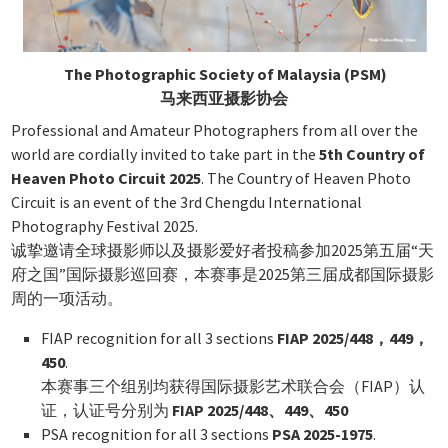
The Photographic Society of Malaysia (PSM)
马来西亚摄影协会
Professional and Amateur Photographers from all over the
world are cordially invited to take part in the
5th Country of
Heaven Photo Circuit 2025
. The Country of Heaven Photo
Circuit is an event of the 3rd Chengdu International
Photography Festival 2025.
诚挚邀请全球摄影师以及摄影爱好者投稿参加2025第五届“天
府之国”国际摄影巡回赛，本赛事是2025第三届成都国际摄影
周的一项活动。
FIAP recognition for all 3 sections
FIAP 2025/448，449，
450
.
本赛事三个组别均获得国际摄影艺术联合会（FIAP）认
证，认证号分别为
FIAP 2025/448、449、450
PSA recognition for all 3 sections
PSA 2025-1975
.